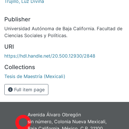
Trujillo, Luz Divina
Publisher
Universidad Autónoma de Baja California. Facultad de
Ciencias Sociales y Políticas.
URI
https://hdl.handle.net/20.500.12930/2848
Collections
Tesis de Maestría (Mexicali)
Full item page
Avenida Álvaro Obregón
sin número, Colonia Nueva Mexicali,
Baja California, México. C.P. 21100