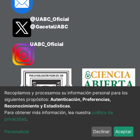
@UABC_Oficial
@GacetaUABC
UABC_Oficial
Recopilamos y procesamos su información personal para los
siguientes propósitos:
Autenticación, Preferencias,
Reconocimiento y Estadísticas
.
Para obtener más información, lea nuestra
política de
privacidad
.
Personalizar
Declinar
Aceptar