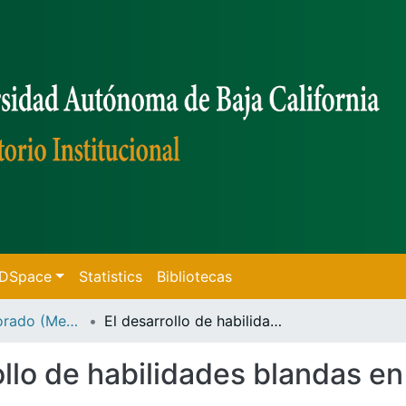
f DSpace
Statistics
Bibliotecas
Tesis de Doctorado (Mexicali)
El desarrollo de habilidades blandas en proyectos de estancias :
ollo de habilidades blandas e