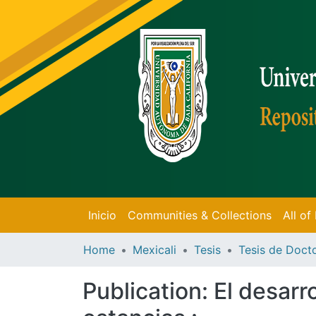
Inicio
Communities & Collections
All o
Home
Mexicali
Tesis
Publication:
El desarr