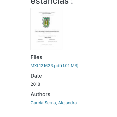
estancias :
Files
MXL121623.pdf
(1.01 MB)
Date
2018
Authors
García Serna, Alejandra