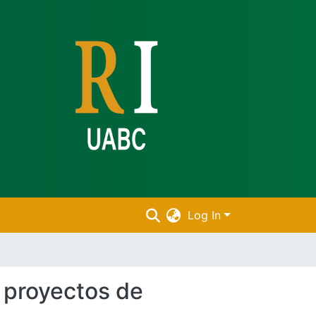
Log In
n proyectos de