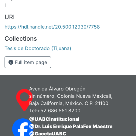
l
URI
https://hdl.handle.net/20.500.12930/7758
Collections
Tesis de Doctorado (Tijuana)
Full item page
Avenida Álvaro Obregón
sin número, Colonia Nueva Mexicali,
Baja California, México. C.P. 21100
Tel:+52 686 551 8200
@UABCInstitucional
@Dr. Luis Enrique PalaFox Maestre
@GacetaUABC