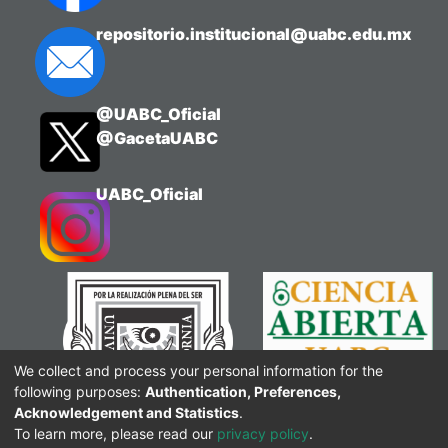
repositorio.institucional@uabc.edu.mx
@UABC_Oficial
@GacetaUABC
UABC_Oficial
We collect and process your personal information for the
following purposes:
Authentication, Preferences,
Acknowledgement and Statistics
.
To learn more, please read our
privacy policy
.