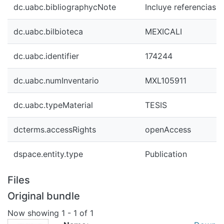
dc.uabc.bibliographycNote
Incluye referencias b
dc.uabc.bilbioteca
MEXICALI
dc.uabc.identifier
174244
dc.uabc.numInventario
MXL105911
dc.uabc.typeMaterial
TESIS
dcterms.accessRights
openAccess
dspace.entity.type
Publication
Files
Original bundle
Now showing
1 - 1 of 1