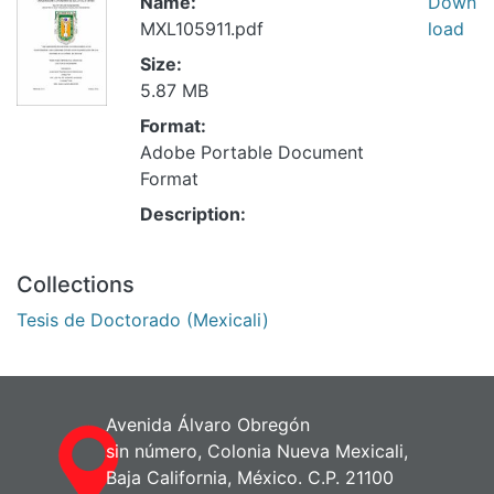
Name:
Down
MXL105911.pdf
load
Size:
5.87 MB
Format:
Adobe Portable Document
Format
Description:
Collections
Tesis de Doctorado (Mexicali)
Avenida Álvaro Obregón
sin número, Colonia Nueva Mexicali,
Baja California, México. C.P. 21100