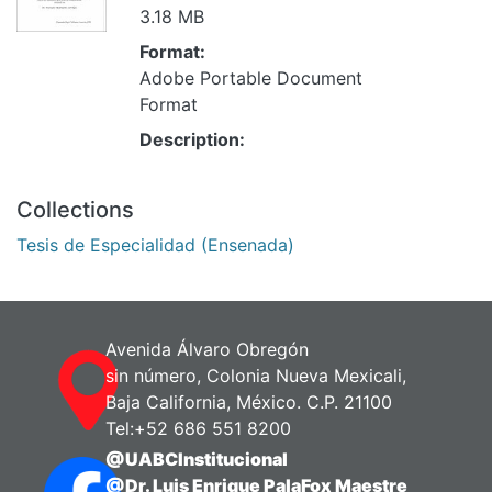
3.18 MB
Format:
Adobe Portable Document
Format
Description:
Collections
Tesis de Especialidad (Ensenada)
Avenida Álvaro Obregón
sin número, Colonia Nueva Mexicali,
Baja California, México. C.P. 21100
Tel:+52 686 551 8200
@UABCInstitucional
@Dr. Luis Enrique PalaFox Maestre