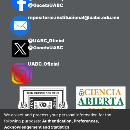
@GacetaUABC
repositorio.institucional@uabc.edu.mx
@UABC_Oficial
@GacetaUABC
UABC_Oficial
We collect and process your personal information for the
following purposes:
Authentication, Preferences,
Acknowledgement and Statistics
.