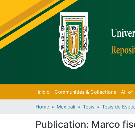
Inicio
Communities & Collections
All o
Home
Mexicali
Tesis
Publication:
Marco fis