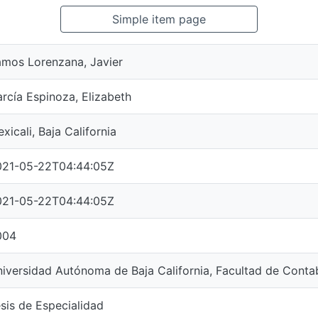
Simple item page
mos Lorenzana, Javier
rcía Espinoza, Elizabeth
xicali, Baja California
021-05-22T04:44:05Z
021-05-22T04:44:05Z
004
iversidad Autónoma de Baja California, Facultad de Contab
sis de Especialidad