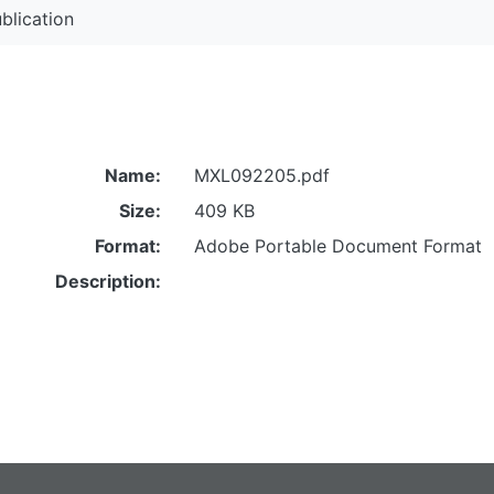
blication
Name:
MXL092205.pdf
Size:
409 KB
Format:
Adobe Portable Document Format
Description: