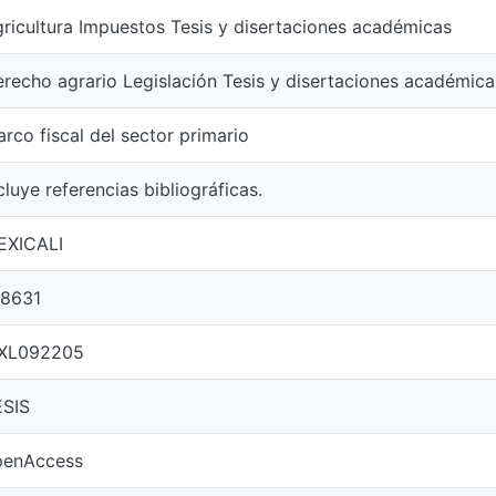
ricultura Impuestos Tesis y disertaciones académicas
recho agrario Legislación Tesis y disertaciones académica
rco fiscal del sector primario
cluye referencias bibliográficas.
EXICALI
38631
XL092205
ESIS
penAccess