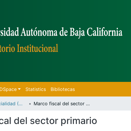
f DSpace
Statistics
Bibliotecas
Tesis de Especialidad (Mexicali)
Marco fiscal del sector primario
cal del sector primario