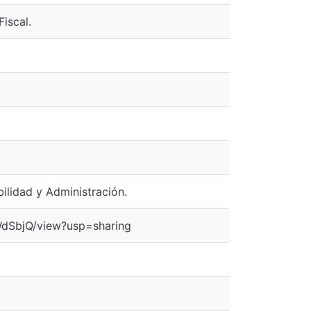
iscal.
ilidad y Administración.
WdSbjQ/view?usp=sharing