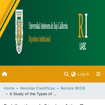
(current)
Log In
Inicio
Home
Revistas Científicas
Revista REDIE
A Study of the Types of Organizational Structure in Venezuelan University Institutes
Communities & Collections