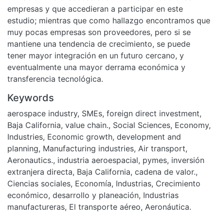
empresas y que accedieran a participar en este
estudio; mientras que como hallazgo encontramos que
muy pocas empresas son proveedores, pero si se
mantiene una tendencia de crecimiento, se puede
tener mayor integración en un futuro cercano, y
eventualmente una mayor derrama económica y
transferencia tecnológica.
Keywords
aerospace industry
,
SMEs
,
foreign direct investment
,
Baja California
,
value chain.
,
Social Sciences
,
Economy
,
Industries
,
Economic growth
,
development and
planning
,
Manufacturing industries
,
Air transport
,
Aeronautics.
,
industria aeroespacial
,
pymes
,
inversión
extranjera directa
,
Baja California
,
cadena de valor.
,
Ciencias sociales
,
Economía
,
Industrias
,
Crecimiento
económico
,
desarrollo y planeación
,
Industrias
manufactureras
,
El transporte aéreo
,
Aeronáutica.