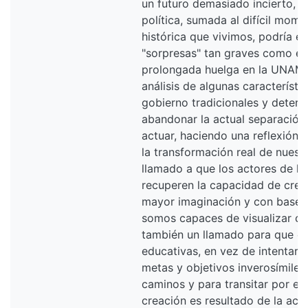
un futuro demasiado incierto, n
política, sumada al difícil mome
histórica que vivimos, podría e
"sorpresas" tan graves como el 
prolongada huelga en la UNAM. 
análisis de algunas característi
gobierno tradicionales y determ
abandonar la actual separación 
actuar, haciendo una reflexión 
la transformación real de nuest
llamado a que los actores de la
recuperen la capacidad de crea
mayor imaginación y con base e
somos capaces de visualizar co
también un llamado para que el 
educativas, en vez de intentar 
metas y objetivos inverosímiles,
caminos y para transitar por ell
creación es resultado de la acci