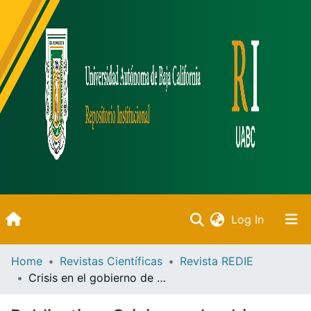
(current)
Log In
Inicio
Home
Revistas Científicas
Revista REDIE
Crisis en el gobierno de nuestras universidades públicas
Communities & Collections