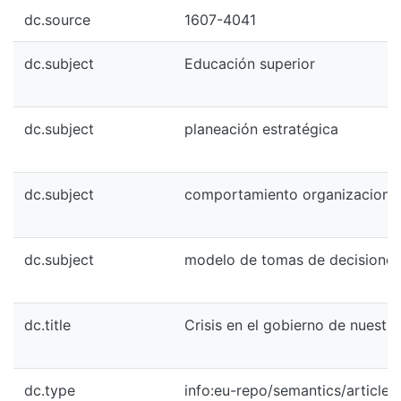
dc.source
1607-4041
dc.subject
Educación superior
dc.subject
planeación estratégica
dc.subject
comportamiento organizaciona
dc.subject
modelo de tomas de decisiones
dc.title
Crisis en el gobierno de nuestr
dc.type
info:eu-repo/semantics/article