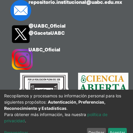
repositorio.institucional@uabc.edu.mx
@UABC_Oficial
@GacetaUABC
UABC_Oficial
Recopilamos y procesamos su información personal para los
siguientes propósitos:
Autenticación, Preferencias,
Reconocimiento y Estadísticas
.
Para obtener más información, lea nuestra
política de
privacidad
.
Personalizar
Declinar
Aceptar