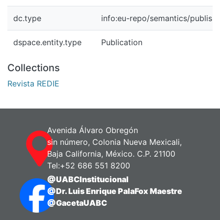
dc.type
info:eu-repo/semantics/publish
dspace.entity.type
Publication
Collections
Revista REDIE
Avenida Álvaro Obregón
sin número, Colonia Nueva Mexicali,
Baja California, México. C.P. 21100
Tel:+52 686 551 8200
@UABCInstitucional
@Dr. Luis Enrique PalaFox Maestre
@GacetaUABC