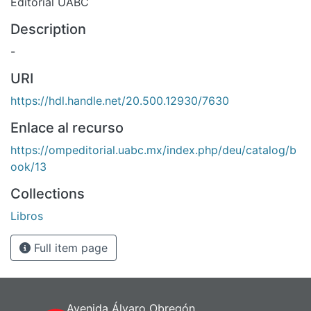
Editorial UABC
Description
-
URI
https://hdl.handle.net/20.500.12930/7630
Enlace al recurso
https://ompeditorial.uabc.mx/index.php/deu/catalog/b
ook/13
Collections
Libros
Full item page
Avenida Álvaro Obregón