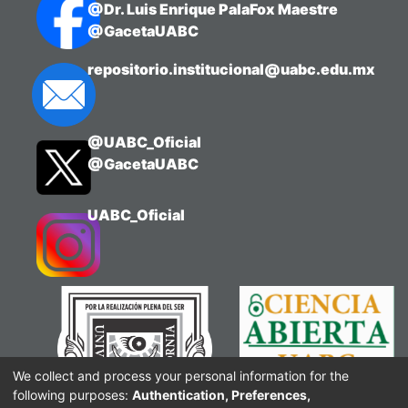
@Dr. Luis Enrique PalaFox Maestre
@GacetaUABC
repositorio.institucional@uabc.edu.mx
@UABC_Oficial
@GacetaUABC
UABC_Oficial
We collect and process your personal information for the
following purposes:
Authentication, Preferences,