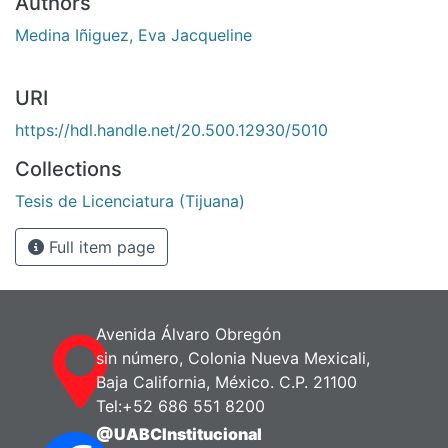
Authors
Medina Iñiguez, Eva Jacqueline
URI
https://hdl.handle.net/20.500.12930/5010
Collections
Tesis de Licenciatura (Tijuana)
Full item page
Avenida Álvaro Obregón
sin número, Colonia Nueva Mexicali,
Baja California, México. C.P. 21100
Tel:+52 686 551 8200
@UABCInstitucional