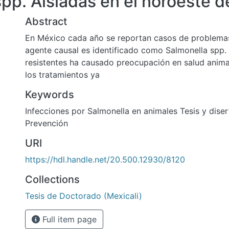
pp. Aisladas en el noroeste 
Abstract
En México cada año se reportan casos de problemas 
agente causal es identificado como Salmonella spp.
resistentes ha causado preocupación en salud anima
los tratamientos ya
Keywords
Infecciones por Salmonella en animales Tesis y dis
Prevención
URI
https://hdl.handle.net/20.500.12930/8120
Collections
Tesis de Doctorado (Mexicali)
Full item page