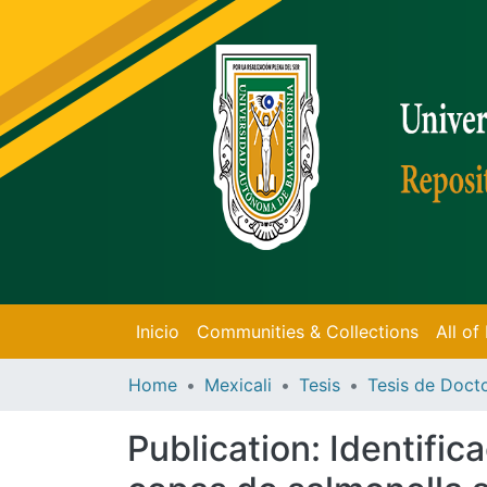
Inicio
Communities & Collections
All o
Home
Mexicali
Tesis
Publication:
Identific