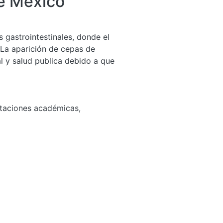
de México
gastrointestinales, donde el
 La aparición de cepas de
l y salud publica debido a que
ertaciones académicas
,