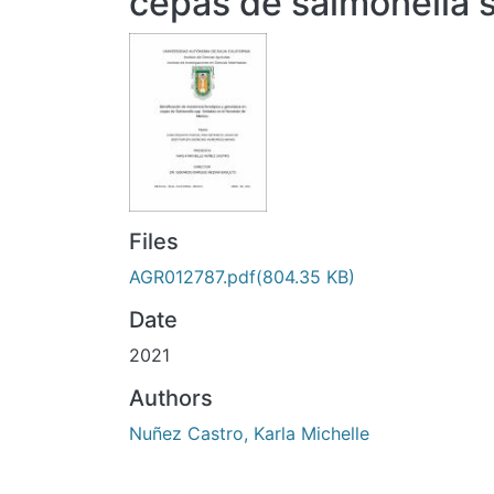
cepas de salmonella s
Files
AGR012787.pdf
(804.35 KB)
Date
2021
Authors
Nuñez Castro, Karla Michelle