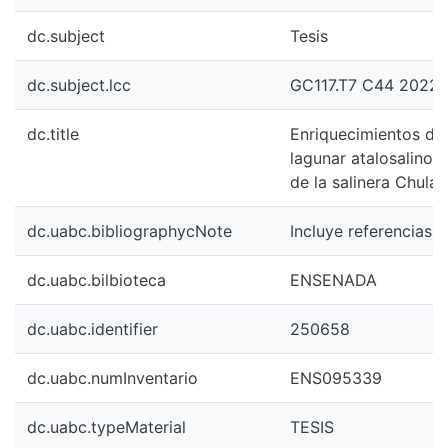
dc.subject
Tesis
dc.subject.lcc
GC117.T7 C44 2022
dc.title
Enriquecimientos de 
lagunar atalosalino 
de la salinera Chula 
dc.uabc.bibliographycNote
Incluye referencias b
dc.uabc.bilbioteca
ENSENADA
dc.uabc.identifier
250658
dc.uabc.numInventario
ENS095339
dc.uabc.typeMaterial
TESIS