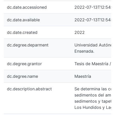
dc.date.accessioned
2022-07-13T12:54:4
dc.date.available
2022-07-13T12:54:4
dc.date.created
2022
dc.degree.deparment
Universidad Autónoma
Ensenada.
dc.degree.grantor
Tesis de Maestría / 
dc.degree.name
Maestría
dc.description.abstract
Se determina las con
sedimentos del ambie
sedimentos y tapetes
Los Hundidos y Lagu