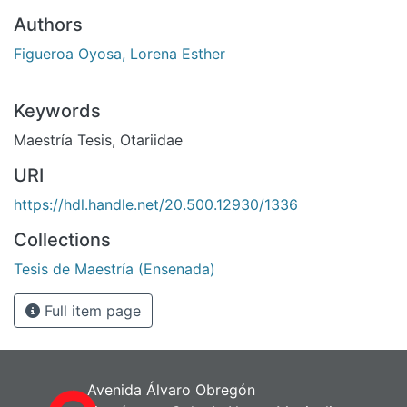
Authors
Figueroa Oyosa, Lorena Esther
Keywords
Maestría Tesis
,
Otariidae
URI
https://hdl.handle.net/20.500.12930/1336
Collections
Tesis de Maestría (Ensenada)
Full item page
Avenida Álvaro Obregón