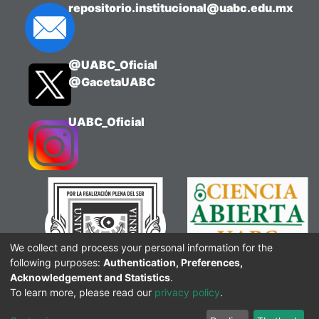
repositorio.institucional@uabc.edu.mx
@UABC_Oficial
@GacetaUABC
UABC_Oficial
We collect and process your personal information for the
following purposes:
Authentication, Preferences,
Acknowledgement and Statistics
.
To learn more, please read our
privacy policy
.