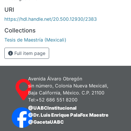
URI
https://hdl.handle.net/20.500.12930/2383
Collections
Tesis de Maestría (Mexicali)
Full item page
Avenida Álvaro Obregón
sin número, Colonia Nueva Mexicali,
Baja California, México. C.P. 21100
Tel:+52 686 551 8200
@UABCInstitucional
@Dr. Luis Enrique PalaFox Maestre
@GacetaUABC