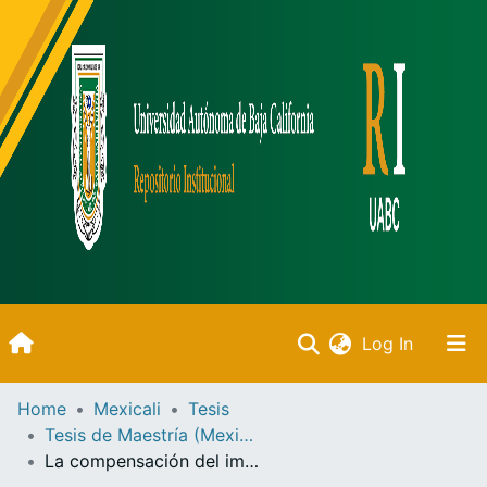
(current)
Log In
Inicio
Home
Mexicali
Tesis
Tesis de Maestría (Mexicali)
Communities & Collections
La compensación del impuesto sobre remuneraciones al trabajo personal e impuesto adicional para la Educación Media Superior y del estado de Baja California