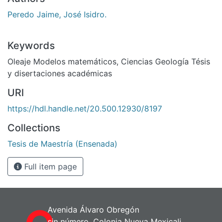
Peredo Jaime, José Isidro.
Keywords
Oleaje Modelos matemáticos
,
Ciencias Geología Tésis
y disertaciones académicas
URI
https://hdl.handle.net/20.500.12930/8197
Collections
Tesis de Maestría (Ensenada)
Full item page
Avenida Álvaro Obregón
sin número, Colonia Nueva Mexicali,