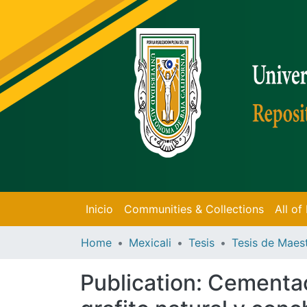
Inicio
Communities & Collections
All o
Home
Mexicali
Tesis
Publication:
Cementaci