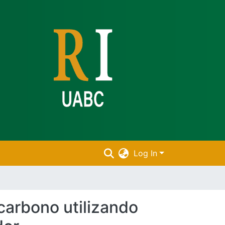
Log In
carbono utilizando