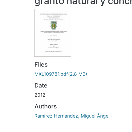
grafito natural y con
Files
MXL109781.pdf
(2.8 MB)
Date
2012
Authors
Ramírez Hernández, Miguel Ángel