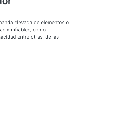
dor
demanda elevada de elementos o
cas confiables, como
nacidad entre otras, de las