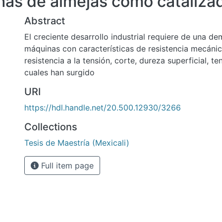
chas de almejas como cataliza
Abstract
El creciente desarrollo industrial requiere de una 
máquinas con características de resistencia mecáni
resistencia a la tensión, corte, dureza superficial, te
cuales han surgido
URI
https://hdl.handle.net/20.500.12930/3266
Collections
Tesis de Maestría (Mexicali)
Full item page