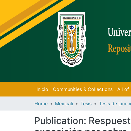
Inicio
Communities & Collections
All o
Home
Mexicali
Tesis
Publication:
Respuesta 