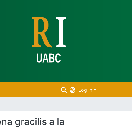
Log In
na gracilis a la