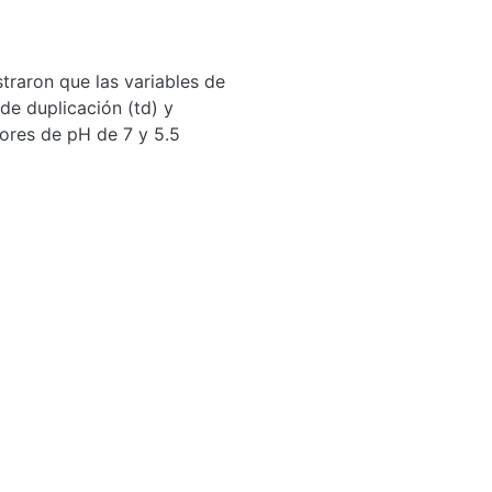
traron que las variables de
e duplicación (td) y
lores de pH de 7 y 5.5