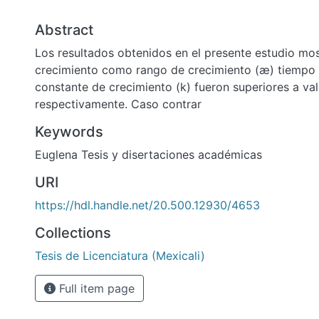
Abstract
Los resultados obtenidos en el presente estudio mos
crecimiento como rango de crecimiento (æ) tiempo d
constante de crecimiento (k) fueron superiores a va
respectivamente. Caso contrar
Keywords
Euglena Tesis y disertaciones académicas
URI
https://hdl.handle.net/20.500.12930/4653
Collections
Tesis de Licenciatura (Mexicali)
Full item page