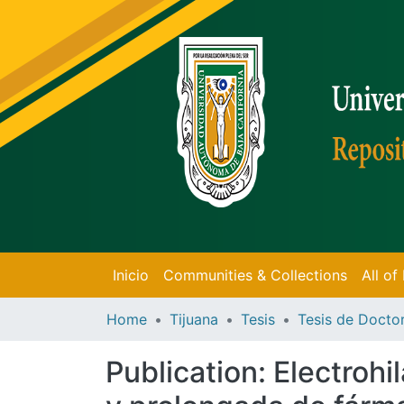
Inicio
Communities & Collections
All o
Home
Tijuana
Tesis
Publication:
Electrohi