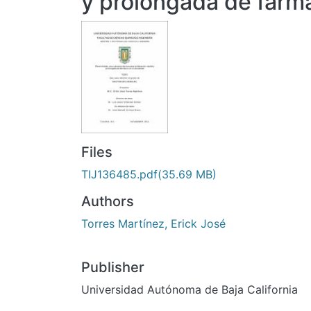
y prolongada de fárma
Files
TIJ136485.pdf
(35.69 MB)
Authors
Torres Martínez, Erick José
Publisher
Universidad Autónoma de Baja California