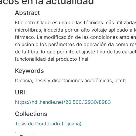
cos en la actualidad
Abstract
El electrohilado es una de las técnicas más utilizada
microfibras, inducida por un alto voltaje aplicado a 
fármaco. La modificación de las condiciones ambient
solución o los parámetros de operación da como re
de la fibra, lo que permite el ajuste fino de las carac
funcionalidad del producto final.
Keywords
Ciencia
,
Tesis y disertaciones académicas
,
lemb
URI
https://hdl.handle.net/20.500.12930/8983
Collections
Tesis de Doctorado (Tijuana)