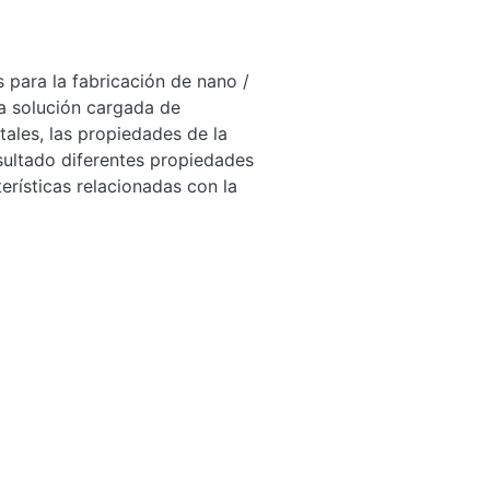
s para la fabricación de nano /
la solución cargada de
ales, las propiedades de la
sultado diferentes propiedades
terísticas relacionadas con la