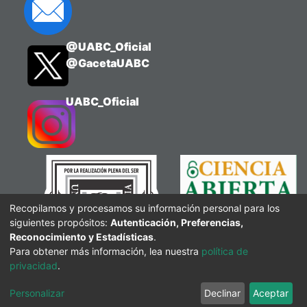
@UABC_Oficial
@GacetaUABC
UABC_Oficial
Recopilamos y procesamos su información personal para los
siguientes propósitos:
Autenticación, Preferencias,
Reconocimiento y Estadísticas
.
Para obtener más información, lea nuestra
política de
privacidad
.
Personalizar
Declinar
Aceptar