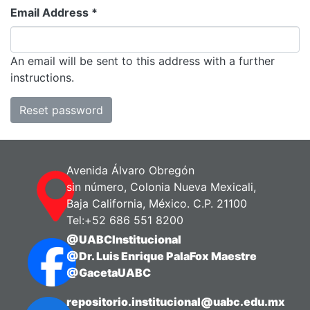
All of DSpace
Email Address *
Bibliotecas
An email will be sent to this address with a further
instructions.
Reset password
Avenida Álvaro Obregón
sin número, Colonia Nueva Mexicali,
Baja California, México. C.P. 21100
Tel:+52 686 551 8200
@UABCInstitucional
@Dr. Luis Enrique PalaFox Maestre
@GacetaUABC
repositorio.institucional@uabc.edu.mx