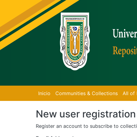
Inicio
Communities & Collections
All o
New user registration
Register an account to subscribe to collec