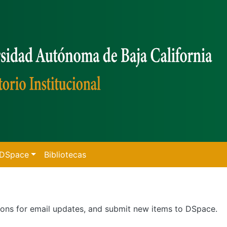
f DSpace
Bibliotecas
tions for email updates, and submit new items to DSpace.