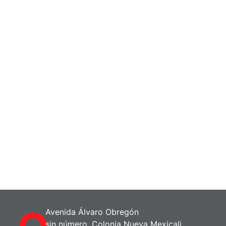
Avenida Álvaro Obregón
sin número, Colonia Nueva Mexicali,