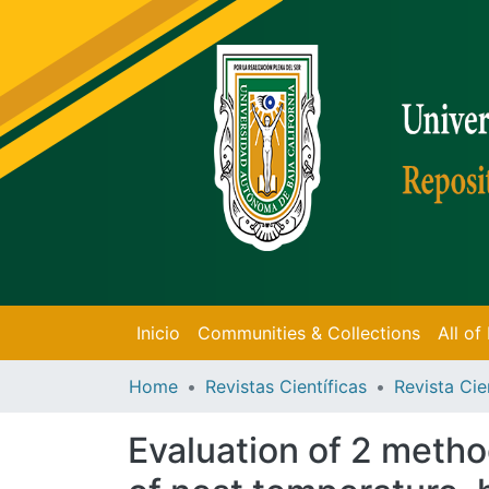
Inicio
Communities & Collections
All o
Home
Revistas Científicas
Revista Cie
Evaluation of 2 method