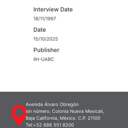
Interview Date
18/11/1997
Date
15/10/2025
Publisher
IIH-UABC
Avenida Álvaro Obregón
sin número, Colonia Nueva Mexicali,
Baja California, México. C.P. 21100
Tel:+52 686 551 8200