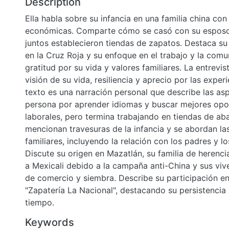
Description
Ella habla sobre su infancia en una familia china con
económicas. Comparte cómo se casó con su esposo
juntos establecieron tiendas de zapatos. Destaca su 
en la Cruz Roja y su enfoque en el trabajo y la com
gratitud por su vida y valores familiares. La entrevis
visión de su vida, resiliencia y aprecio por las experi
texto es una narración personal que describe las asp
persona por aprender idiomas y buscar mejores opo
laborales, pero termina trabajando en tiendas de aba
mencionan travesuras de la infancia y se abordan la
familiares, incluyendo la relación con los padres y l
Discute su origen en Mazatlán, su familia de herencia
a Mexicali debido a la campaña anti-China y sus vi
de comercio y siembra. Describe su participación en l
"Zapatería La Nacional", destacando su persistencia 
tiempo.
Keywords