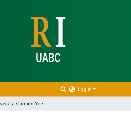
Log In
Entrevista a Carmen Yee Vda de Jaham