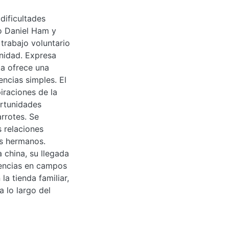
 dificultades
 Daniel Ham y
trabajo voluntario
unidad. Expresa
ta ofrece una
encias simples. El
iraciones de la
rtunidades
rrotes. Se
s relaciones
os hermanos.
 china, su llegada
vencias en campos
a tienda familiar,
a lo largo del