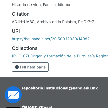
Historia de vida
,
Familia
,
Idioma
Citation
ADIIH-UABC, Archivo de la Palabra, PHO-7-7
URI
https://hdl.handle.net/20.500.12930/14082
Collections
(PHO-07) Origen y formación de la Burguesía Region
Full item page
repositorio.institucional@uabc.edu.mx
@UABC_Oficial