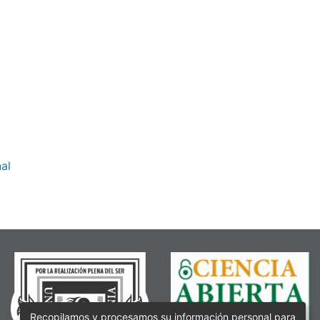
al
Recopilamos y procesamos su información personal para