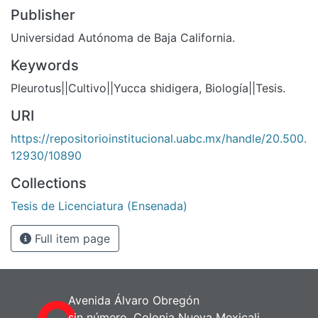
Publisher
Universidad Autónoma de Baja California.
Keywords
Pleurotus||Cultivo||Yucca shidigera, Biología||Tesis.
URI
https://repositorioinstitucional.uabc.mx/handle/20.500.
12930/10890
Collections
Tesis de Licenciatura (Ensenada)
Full item page
Avenida Álvaro Obregón
sin número, Colonia Nueva Mexicali,