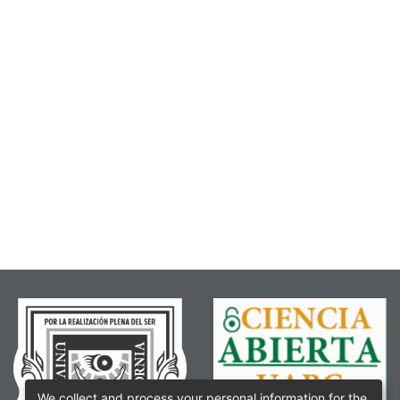
We collect and process your personal information for the