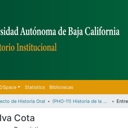
f DSpace
Statistics
Bibliotecas
ecto de Historia Oral
(PHO-11) Historia de la UABC
ilva Cota