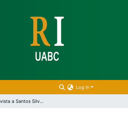
Log In
Entrevista a Santos Silva Cota