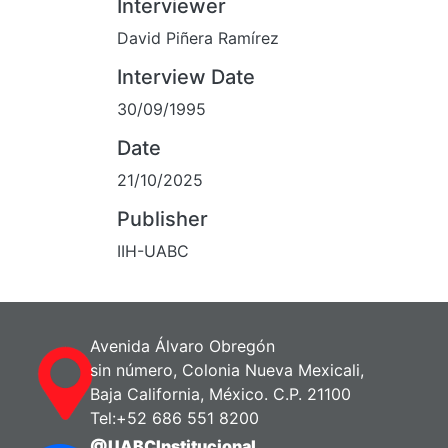
Interviewer
David Piñera Ramírez
Interview Date
30/09/1995
Date
21/10/2025
Publisher
IIH-UABC
Avenida Álvaro Obregón
sin número, Colonia Nueva Mexicali,
Baja California, México. C.P. 21100
Tel:+52 686 551 8200
@UABCInstitucional