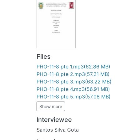
Files
PHO-11-8 pte 1.mp3
(62.86 MB)
PHO-11-8 pte 2.mp3
(57.21 MB)
PHO-11-8 pte 3.mp3
(63.22 MB)
PHO-11-8 pte 4.mp3
(56.91 MB)
PHO-11-8 pte 5.mp3
(57.08 MB)
Show more
Interviewee
Santos Silva Cota