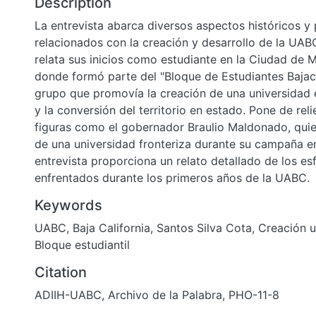
Description
La entrevista abarca diversos aspectos históricos y
relacionados con la creación y desarrollo de la UABC
relata sus inicios como estudiante en la Ciudad de 
donde formó parte del "Bloque de Estudiantes Bajaca
grupo que promovía la creación de una universidad e
y la conversión del territorio en estado. Pone de reli
figuras como el gobernador Braulio Maldonado, quie
de una universidad fronteriza durante su campaña en
entrevista proporciona un relato detallado de los es
enfrentados durante los primeros años de la UABC.
Keywords
UABC
,
Baja California
,
Santos Silva Cota
,
Creación u
Bloque estudiantil
Citation
ADIIH-UABC, Archivo de la Palabra, PHO-11-8