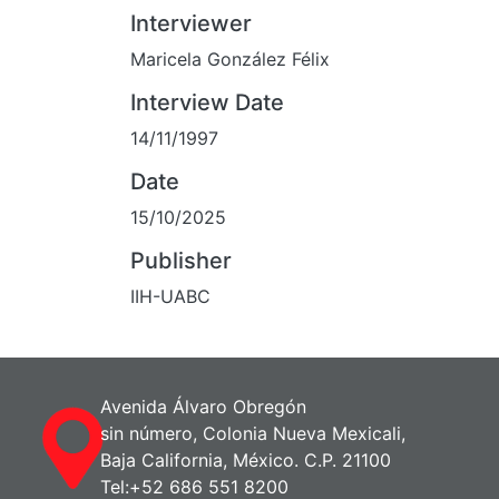
Interviewer
Maricela González Félix
Interview Date
14/11/1997
Date
15/10/2025
Publisher
IIH-UABC
Avenida Álvaro Obregón
sin número, Colonia Nueva Mexicali,
Baja California, México. C.P. 21100
Tel:+52 686 551 8200