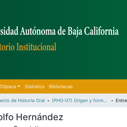
f DSpace
Statistics
Bibliotecas
ecto de Historia Oral
(PHO-07) Origen y formación de la Burguesía Regional
dolfo Hernández