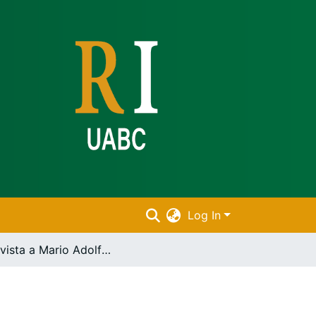
Log In
Entrevista a Mario Adolfo Hernández