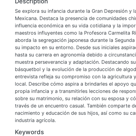
Description
Se explora su infancia durante la Gran Depresión y l
Mexicana. Destaca la presencia de comunidades chin
influencia económica en su vida cotidiana y la impo
maestros influyentes como la Profesora Carmelita R
aborda la segregación japonesa durante la Segunda
su impacto en su entorno. Desde sus iniciales aspir
hasta su carrera en agronomía debido a circunstancia
muestra perseverancia y adaptación. Destacando su 
básquetbol y la evolución de la producción de algodó
entrevista refleja su compromiso con la agricultura 
local. Describe cómo aspira a brindarles el apoyo q
propia infancia y a transmitirles lecciones de respon
sobre su matrimonio, su relación con su esposa y c
través de un encuentro casual. También comparte de
nacimiento y educación de sus hijos, así como su car
industria agrícola.
Keywords