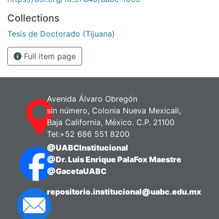
Collections
Tesis de Doctorado (Tijuana)
Full item page
Avenida Álvaro Obregón
sin número, Colonia Nueva Mexicali,
Baja California, México. C.P. 21100
Tel:+52 686 551 8200
@UABCInstitucional
@Dr. Luis Enrique PalaFox Maestre
@GacetaUABC
repositorio.institucional@uabc.edu.mx