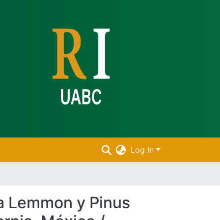
Log In
ta Lemmon y Pinus