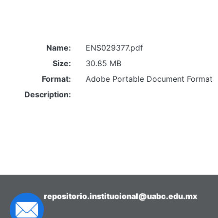
Name:
ENS029377.pdf
Size:
30.85 MB
Format:
Adobe Portable Document Format
Description:
repositorio.institucional@uabc.edu.mx