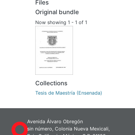
Files
Original bundle
Now showing
1 - 1 of 1
Collections
Tesis de Maestría (Ensenada)
Avenida Álvaro Obregón
sin número, Colonia Nueva Mexicali,