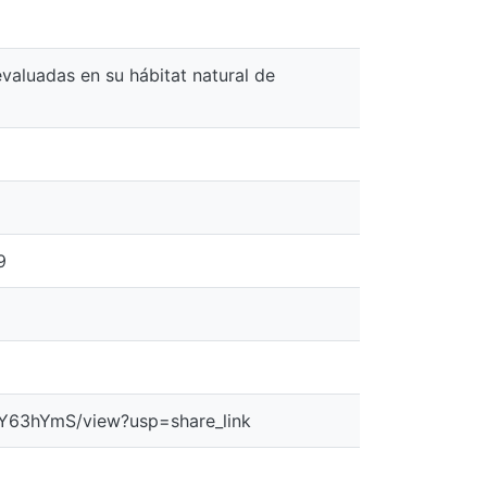
valuadas en su hábitat natural de
9
Y63hYmS/view?usp=share_link