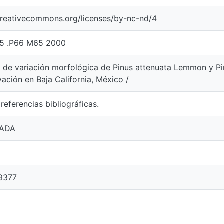
/creativecommons.org/licenses/by-nc-nd/4
5 .P66 M65 2000
 de variación morfológica de Pinus attenuata Lemmon y Pi
ación en Baja California, México /
 referencias bibliográficas.
ADA
9377