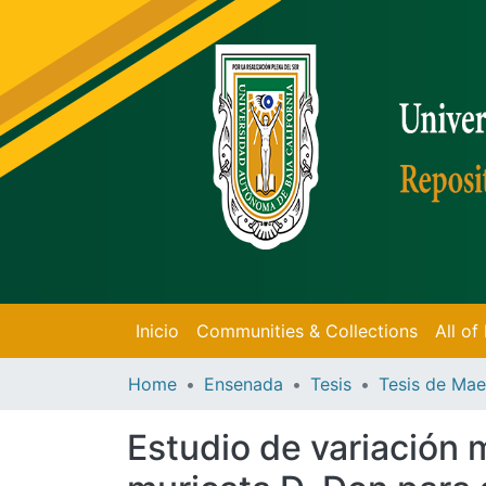
Inicio
Communities & Collections
All o
Home
Ensenada
Tesis
Estudio de variación