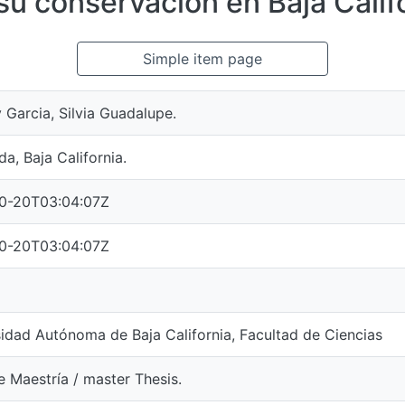
su conservación en Baja Calif
Simple item page
Garcia, Silvia Guadalupe.
a, Baja California.
0-20T03:04:07Z
0-20T03:04:07Z
idad Autónoma de Baja California, Facultad de Ciencias
e Maestría / master Thesis.