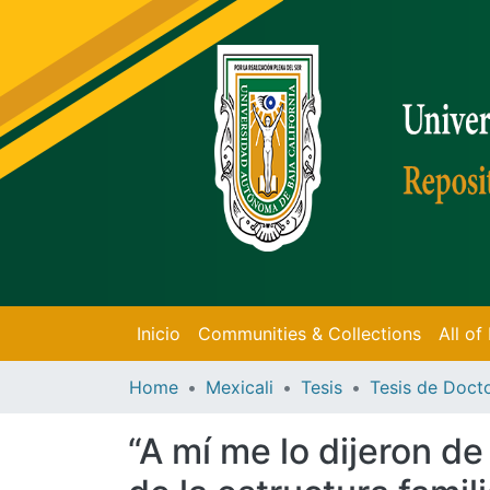
Inicio
Communities & Collections
All o
Home
Mexicali
Tesis
“A mí me lo dijeron de