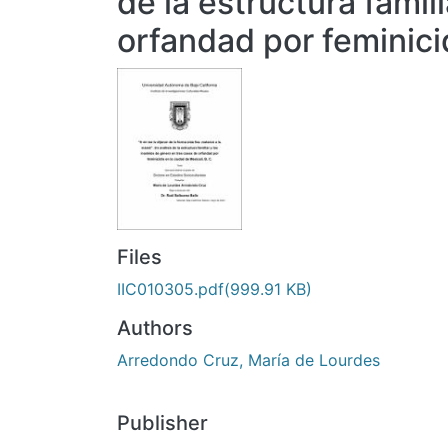
de la estructura famil
orfandad por feminicid
Files
IIC010305.pdf
(999.91 KB)
Authors
Arredondo Cruz, María de Lourdes
Publisher