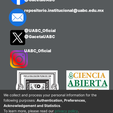
repositorio.institucional@uabc.edu.mx
@UABC_Oficial
@GacetaUABC
UABC_Oficial
We collect and process your personal information for the
following purposes:
Authentication, Preferences,
Acknowledgement and Statistics
.
To learn more, please read our
privacy policy
.