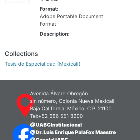
Format:
Adobe Portable Document
Format
Description:
Collections
Tesis de Especialidad (Mexicali)
Avenida Álvaro Obregón
sin número, Colonia Nueva Mexicali,
Baja California, México. C.P. 21100
Tel:+52 686 551 8200
@UABCInstitucional
@Dr. Luis Enrique PalaFox Maestre
@GacetaUABC