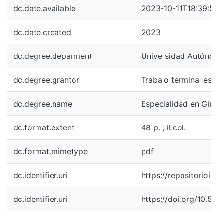
dc.date.available
2023-10-11T18:39:5
dc.date.created
2023
dc.degree.deparment
Universidad Autónoma
dc.degree.grantor
Trabajo terminal esp
dc.degree.name
Especialidad en Gine
dc.format.extent
48 p. ; il.col.
dc.format.mimetype
pdf
dc.identifier.uri
https://repositorioi
dc.identifier.uri
https://doi.org/10.