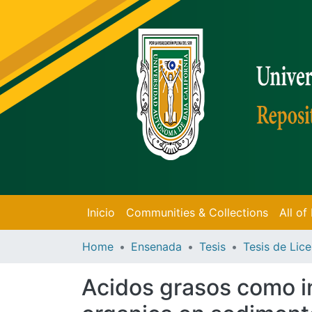
Inicio
Communities & Collections
All o
Home
Ensenada
Tesis
Acidos grasos como i