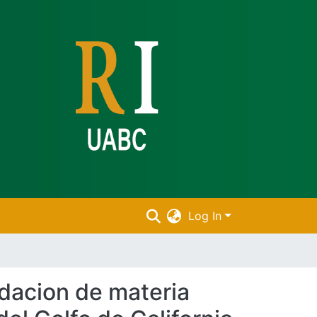
Log In
dacion de materia