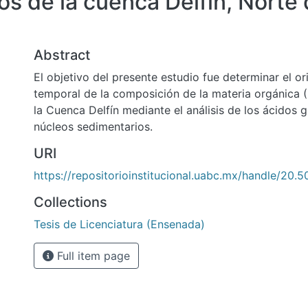
s de la cuenca Delfin, Norte d
Abstract
El objetivo del presente estudio fue determinar el or
temporal de la composición de la materia orgánica 
la Cuenca Delfín mediante el análisis de los ácidos 
núcleos sedimentarios.
URI
https://repositorioinstitucional.uabc.mx/handle/20.
Collections
Tesis de Licenciatura (Ensenada)
Full item page