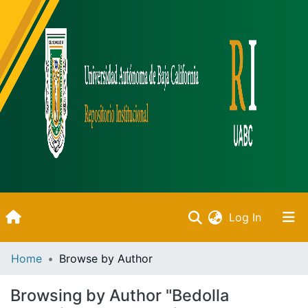
(current)
Log In
Inicio
Home
Browse by Author
Communities & Collections
Browsing by Author "Bedolla