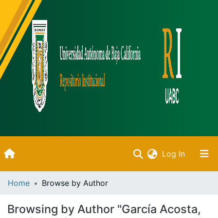
(current)
Log In
Inicio
Home
Browse by Author
Communities & Collections
Browsing by Author "García Acosta,