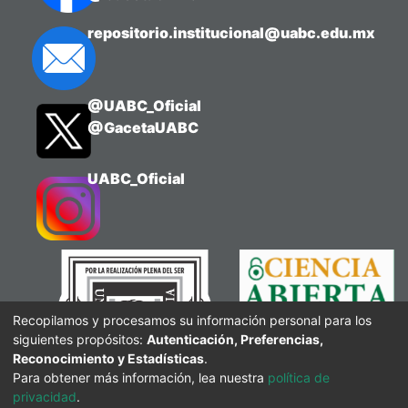
repositorio.institucional@uabc.edu.mx
@UABC_Oficial
@GacetaUABC
UABC_Oficial
Recopilamos y procesamos su información personal para los
siguientes propósitos:
Autenticación, Preferencias,
Reconocimiento y Estadísticas
.
Para obtener más información, lea nuestra
política de
privacidad
.