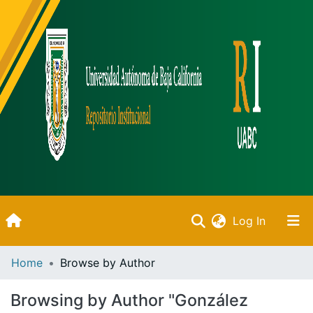
(current)
Log In
Inicio
Home
Browse by Author
Communities & Collections
Browsing by Author "González