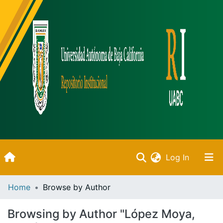
(current)
Log In
Inicio
Home
Browse by Author
Communities & Collections
Browsing by Author "López Moya,