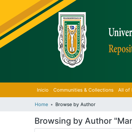
Inicio
Communities & Collections
All o
Home
Browse by Author
Browsing by Author "Man