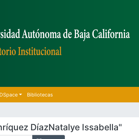
f DSpace
Bibliotecas
ríquez DíazNatalye Issabella"