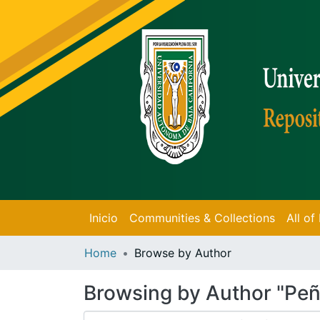
Inicio
Communities & Collections
All o
Home
Browse by Author
Browsing by Author "Peña