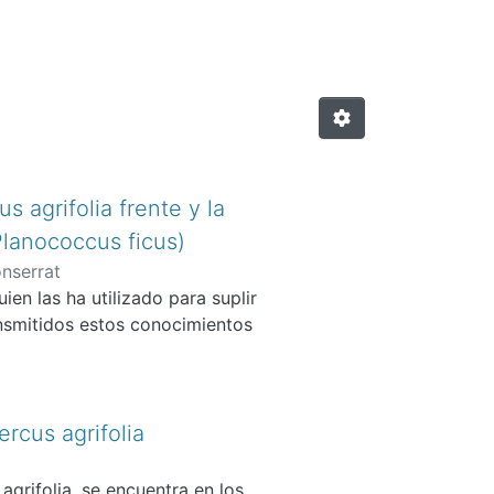
 agrifolia frente y la
(Planococcus ficus)
onserrat
en las ha utilizado para suplir
ansmitidos estos conocimientos
ercus agrifolia
agrifolia, se encuentra en los