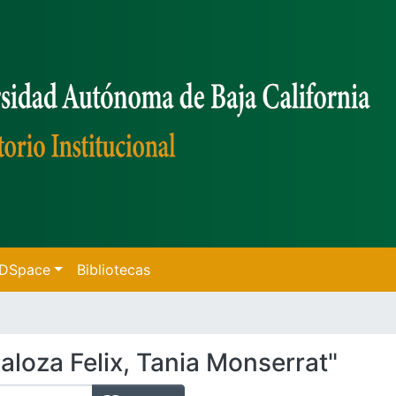
f DSpace
Bibliotecas
loza Felix, Tania Monserrat"