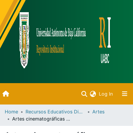
(current)
Log In
Inicio
Home
Recursos Educativos Digitales
Artes
Artes cinematográficas y producción audiovisual
Communities & Collections