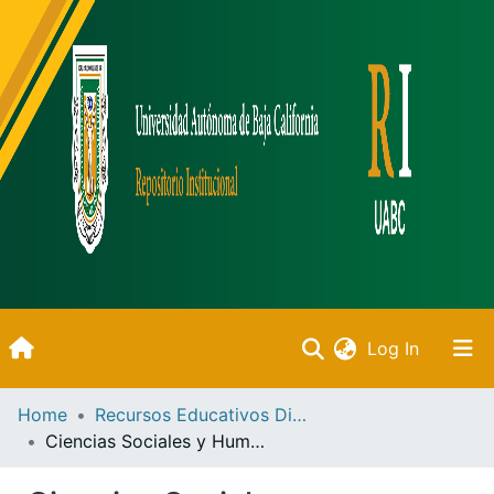
(current)
Log In
Inicio
Home
Recursos Educativos Digitales
Ciencias Sociales y Humanidades
Communities & Collections