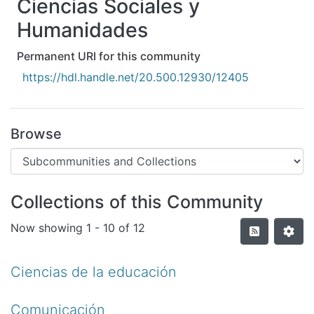
Ciencias Sociales y
All of DSpace
Humanidades
Statistics
Permanent URI for this community
Bibliotecas
https://hdl.handle.net/20.500.12930/12405
Browse
Collections of this Community
Now showing
1 - 10 of 12
Ciencias de la educación
Comunicación