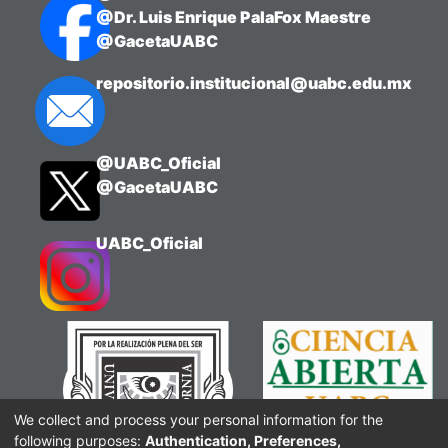
@Dr. Luis Enrique PalaFox Maestre
@GacetaUABC
repositorio.institucional@uabc.edu.mx
@UABC_Oficial
@GacetaUABC
UABC_Oficial
We collect and process your personal information for the
following purposes:
Authentication, Preferences,