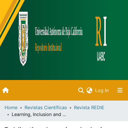
(current)
Log In
Inicio
Home
Revistas Científicas
Revista REDIE
Learning, Inclusion and Social Justice in Multicultural Educational Environments
Communities & Collections