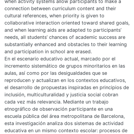
when activity systems allow participants to make a
connection between curriculum content and their
cultural references, when priority is given to
collaborative interaction oriented toward shared goals,
and when learning aids are adapted to participants’
needs, all students’ chances of academic success are
substantially enhanced and obstacles to their learning
and participation in school are erased.
En el escenario educativo actual, marcado por el
incremento sistemático de grupos minoritarios en las
aulas, así como por las desigualdades que se
reproducen y actualizan en los contextos educativos,
el desarrollo de propuestas inspiradas en principios de
inclusión, multiculturalidad y justicia social cobran
cada vez más relevancia. Mediante un trabajo
etnográfico de observación participante en una
escuela pública del área metropolitana de Barcelona,
esta investigación analiza dos sistemas de actividad
educativa en un mismo contexto escolar: procesos de