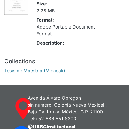
Size:
2.28 MB
Format:
Adobe Portable Document
Format
Description:
Collections
Tesis de Maestría (Mexicali)
Avenida Álvaro Obregón
sin número, Colonia Nueva Mexicali,
Baja California, México. C.P. 21100
Tel:+52 686 551 8200
@UABCInstitucional