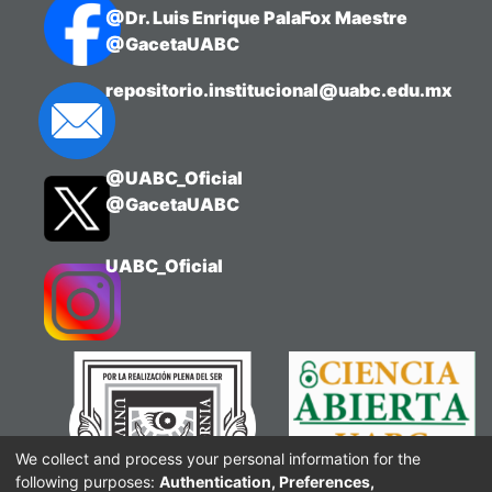
@Dr. Luis Enrique PalaFox Maestre
@GacetaUABC
repositorio.institucional@uabc.edu.mx
@UABC_Oficial
@GacetaUABC
UABC_Oficial
We collect and process your personal information for the
following purposes:
Authentication, Preferences,