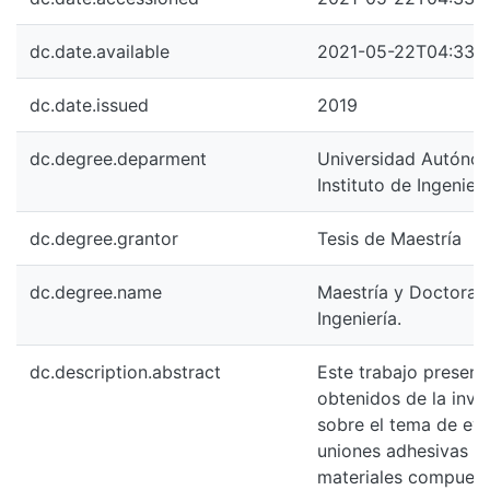
dc.date.available
2021-05-22T04:33:
dc.date.issued
2019
dc.degree.deparment
Universidad Autónoma
Instituto de Ingenierí
dc.degree.grantor
Tesis de Maestría
dc.degree.name
Maestría y Doctorad
Ingeniería.
dc.description.abstract
Este trabajo present
obtenidos de la inve
sobre el tema de eva
uniones adhesivas p
materiales compuest