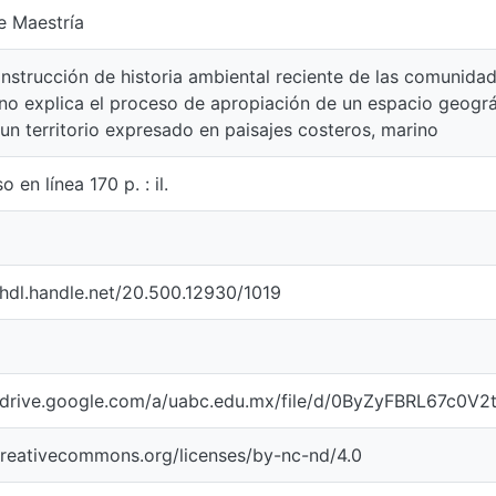
e Maestría
nstrucción de historia ambiental reciente de las comunida
o explica el proceso de apropiación de un espacio geográf
un territorio expresado en paisajes costeros, marino
o en línea 170 p. : il.
/hdl.handle.net/20.500.12930/1019
//drive.google.com/a/uabc.edu.mx/file/d/0ByZyFBRL67c0V
creativecommons.org/licenses/by-nc-nd/4.0