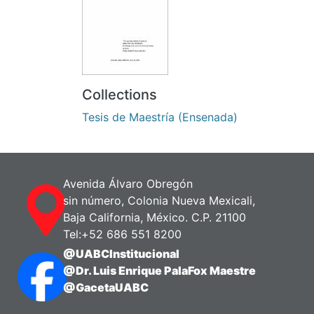
Collections
Tesis de Maestría (Ensenada)
Avenida Álvaro Obregón
sin número, Colonia Nueva Mexicali,
Baja California, México. C.P. 21100
Tel:+52 686 551 8200
@UABCInstitucional
@Dr. Luis Enrique PalaFox Maestre
@GacetaUABC