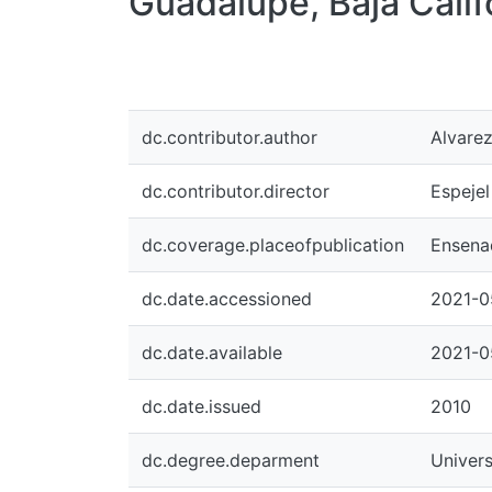
Guadalupe, Baja Calif
dc.contributor.author
Alvarez
dc.contributor.director
Espejel
dc.coverage.placeofpublication
Ensenad
dc.date.accessioned
2021-0
dc.date.available
2021-0
dc.date.issued
2010
dc.degree.deparment
Univers