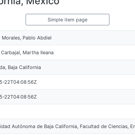
ornia, México
Simple item page
 Morales, Pablo Abdiel
 Carbajal, Martha Ileana
a, Baja California
5-22T04:08:56Z
5-22T04:08:56Z
idad Autónoma de Baja California, Facultad de Ciencias, 