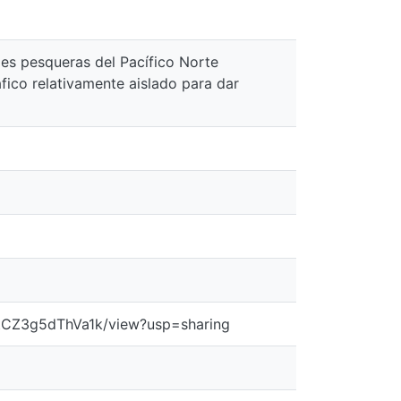
des pesqueras del Pacífico Norte
ico relativamente aislado para dar
2tCZ3g5dThVa1k/view?usp=sharing