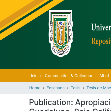
Inicio
Communities & Collections
All o
Home
Ensenada
Tesis
Publication:
Apropiaci