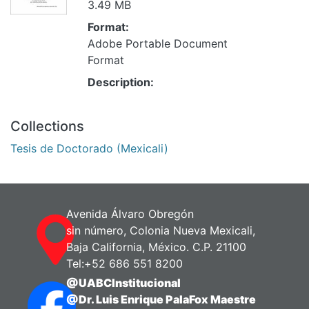
3.49 MB
Format:
Adobe Portable Document
Format
Description:
Collections
Tesis de Doctorado (Mexicali)
Avenida Álvaro Obregón
sin número, Colonia Nueva Mexicali,
Baja California, México. C.P. 21100
Tel:+52 686 551 8200
@UABCInstitucional
@Dr. Luis Enrique PalaFox Maestre