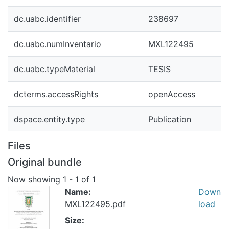
dc.uabc.identifier
238697
dc.uabc.numInventario
MXL122495
dc.uabc.typeMaterial
TESIS
dcterms.accessRights
openAccess
dspace.entity.type
Publication
Files
Original bundle
Now showing
1 - 1 of 1
Name:
Down
MXL122495.pdf
load
Size: