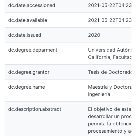
dc.date.accessioned
2021-05-22T04:23:
dc.date.available
2021-05-22T04:23:
dc.date.issued
2020
dc.degree.deparment
Universidad Autóno
California, Facultad 
dc.degree.grantor
Tesis de Doctorado
dc.degree.name
Maestría y Doctorad
Ingeniería
dc.description.abstract
El objetivo de esta i
desarrollar un proce
permita la obtención,
procesamiento y act