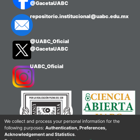
@GacetaUABC
repositorio.institucional@uabc.edu.mx
@UABC_Oficial
@GacetaUABC
UABC_Oficial
We collect and process your personal information for the
following purposes:
Authentication, Preferences,
Acknowledgement and Statistics
.