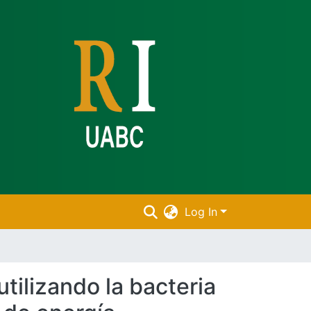
Log In
tilizando la bacteria