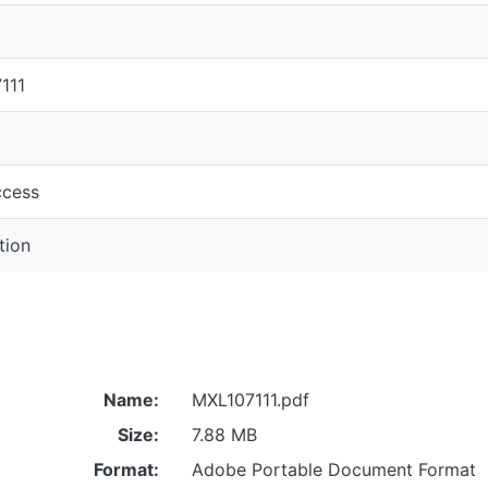
111
cess
tion
Name:
MXL107111.pdf
Size:
7.88 MB
Format:
Adobe Portable Document Format