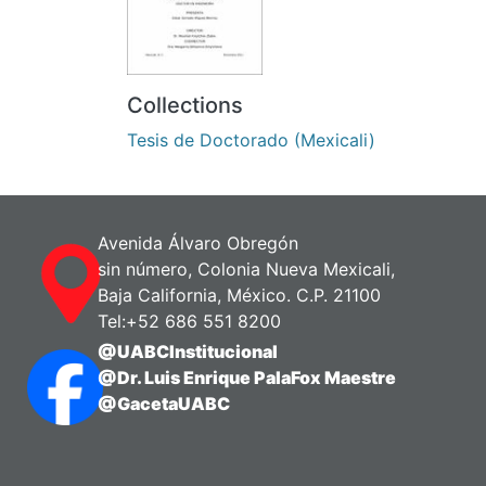
Collections
Tesis de Doctorado (Mexicali)
Avenida Álvaro Obregón
sin número, Colonia Nueva Mexicali,
Baja California, México. C.P. 21100
Tel:+52 686 551 8200
@UABCInstitucional
@Dr. Luis Enrique PalaFox Maestre
@GacetaUABC