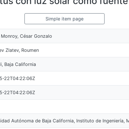
us con luz solar como fuente
Simple item page
z Monroy, César Gonzalo
ev Zlatev, Roumen
i, Baja California
5-22T04:22:06Z
5-22T04:22:06Z
idad Autónoma de Baja California, Instituto de Ingeniería, M