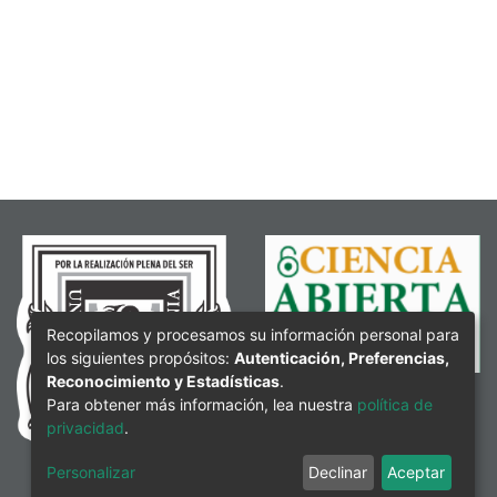
Recopilamos y procesamos su información personal para
los siguientes propósitos:
Autenticación, Preferencias,
Reconocimiento y Estadísticas
.
Para obtener más información, lea nuestra
política de
privacidad
.
Personalizar
Declinar
Aceptar