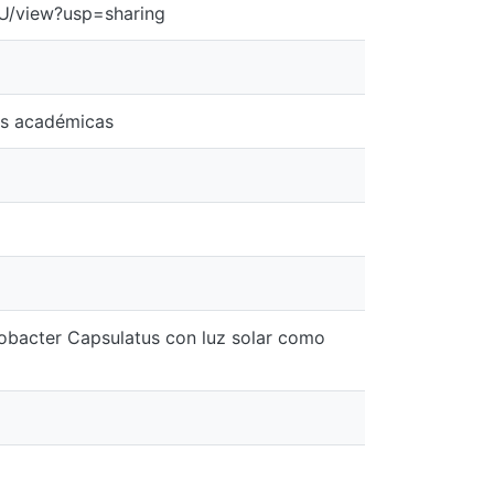
U/view?usp=sharing
es académicas
dobacter Capsulatus con luz solar como