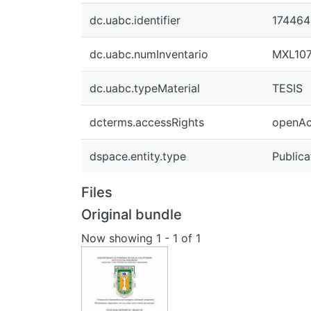
dc.uabc.identifier
174464
dc.uabc.numInventario
MXL107
dc.uabc.typeMaterial
TESIS
dcterms.accessRights
openAc
dspace.entity.type
Publica
Files
Original bundle
Now showing
1 - 1 of 1