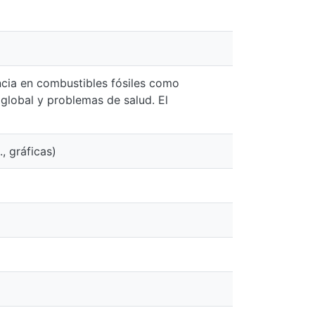
ncia en combustibles fósiles como
 global y problemas de salud. El
., gráficas)