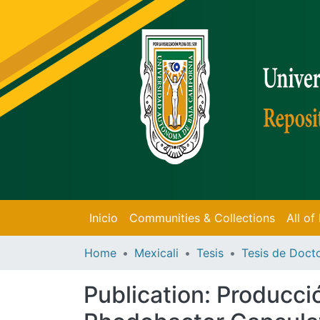
Inicio
Communities & Collections
All o
Home
Mexicali
Tesis
Publication:
Producció