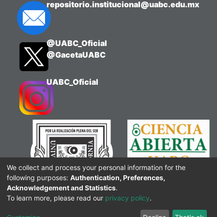
repositorio.institucional@uabc.edu.mx
@UABC_Oficial
@GacetaUABC
UABC_Oficial
We collect and process your personal information for the
following purposes:
Authentication, Preferences,
Acknowledgement and Statistics
.
To learn more, please read our
privacy policy
.