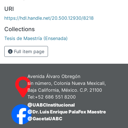
URI
https://hdl.handle.net/20.500.12930/8218
Collections
Tesis de Maestría (Ensenada)
Full item page
Avenida Álvaro Obregón
sin número, Colonia Nueva Mexicali,
Baja California, México. C.P. 21100
Tel:+52 686 551 8200
@UABCInstitucional
@Dr. Luis Enrique PalaFox Maestre
@GacetaUABC