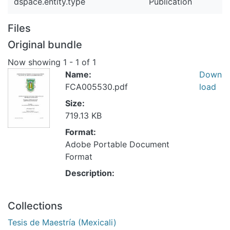
dspace.entity.type
Publication
Files
Original bundle
Now showing
1 - 1 of 1
Name:
Down
FCA005530.pdf
load
Size:
719.13 KB
Format:
Adobe Portable Document
Format
Description:
Collections
Tesis de Maestría (Mexicali)