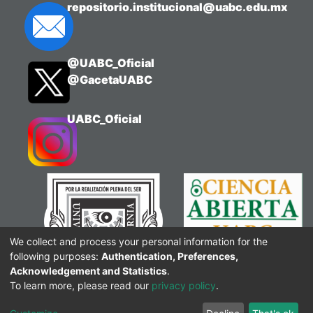
repositorio.institucional@uabc.edu.mx
@UABC_Oficial
@GacetaUABC
UABC_Oficial
We collect and process your personal information for the
following purposes:
Authentication, Preferences,
Acknowledgement and Statistics
.
To learn more, please read our
privacy policy
.