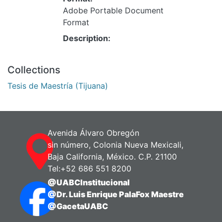
Adobe Portable Document
Format
Description:
Collections
Tesis de Maestría (Tijuana)
Avenida Álvaro Obregón
sin número, Colonia Nueva Mexicali,
Baja California, México. C.P. 21100
Tel:+52 686 551 8200
@UABCInstitucional
@Dr. Luis Enrique PalaFox Maestre
@GacetaUABC