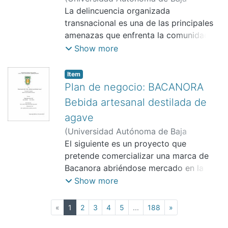
California.,
La delincuencia organizada
)
Durán Macías, Ana Luisa
;
Nodari, Gianandrea
transnacional es una de las principales
amenazas que enfrenta la comunidad
internacional.
Show more
Item
Plan de negocio: BACANORA
Bebida artesanal destilada de
agave
(
Universidad Autónoma de Baja
California.,
El siguiente es un proyecto que
)
Garces Olea, Rogelio Allan
;
Bernal Escoto, Blanca Estela
pretende comercializar una marca de
;
Montero
Delgado, Nancy Imelda
Bacanora abriéndose mercado en la
ciudad de Tijuana, la cual se considera
Show more
estratégica por compartir frontera con
Estados Unidos, ser el municipio más
(current)
«
1
2
3
4
5
...
188
»
poblado y cercano a la zona de