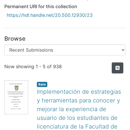
All of DSpace
Permanent URI for this collection
Statistics
https://hdl.handle.net/20.500.12930/23
Bibliotecas
Browse
Recent Submissions
Now showing
1 - 5 of 938
Item
Implementación de estrategias
y herramientas para conocer y
mejorar la experiencia de
usuario de los estudiantes de
licenciatura de la Facultad de