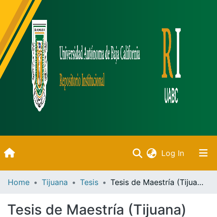
(current)
Log In
Inicio
Home
Tijuana
Tesis
Tesis de Maestría (Tijuana)
Communities & Collections
Tesis de Maestría (Tijuana)