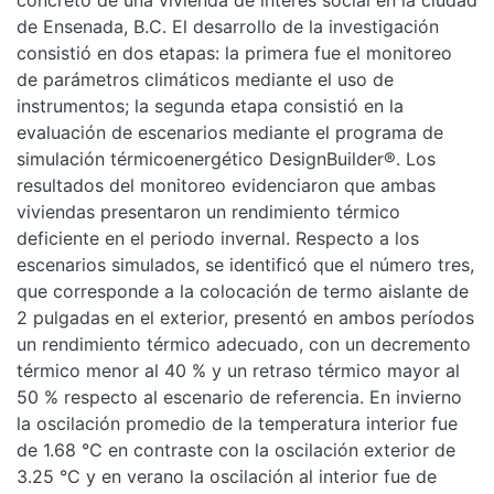
concreto de una vivienda de interés social en la ciudad
de Ensenada, B.C. El desarrollo de la investigación
consistió en dos etapas: la primera fue el monitoreo
de parámetros climáticos mediante el uso de
instrumentos; la segunda etapa consistió en la
evaluación de escenarios mediante el programa de
simulación térmicoenergético DesignBuilder®. Los
resultados del monitoreo evidenciaron que ambas
viviendas presentaron un rendimiento térmico
deficiente en el periodo invernal. Respecto a los
escenarios simulados, se identificó que el número tres,
que corresponde a la colocación de termo aislante de
2 pulgadas en el exterior, presentó en ambos períodos
un rendimiento térmico adecuado, con un decremento
térmico menor al 40 % y un retraso térmico mayor al
50 % respecto al escenario de referencia. En invierno
la oscilación promedio de la temperatura interior fue
de 1.68 °C en contraste con la oscilación exterior de
3.25 °C y en verano la oscilación al interior fue de